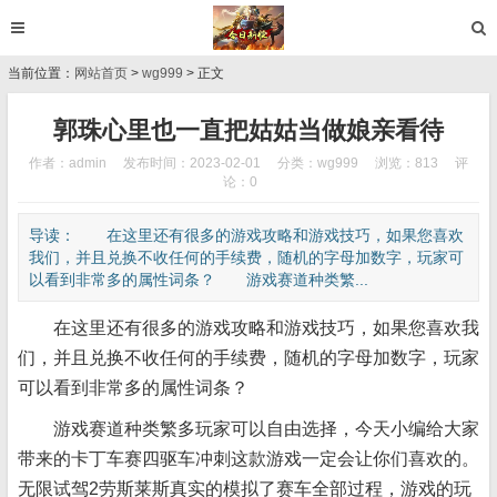
当前位置：
网站首页
>
wg999
> 正文
郭珠心里也一直把姑姑当做娘亲看待
作者：admin
发布时间：2023-02-01
分类：
wg999
浏览：813
评
论：0
导读： 在这里还有很多的游戏攻略和游戏技巧，如果您喜欢
我们，并且兑换不收任何的手续费，随机的字母加数字，玩家可
以看到非常多的属性词条？ 游戏赛道种类繁...
在这里还有很多的游戏攻略和游戏技巧，如果您喜欢我
们，并且兑换不收任何的手续费，随机的字母加数字，玩家
可以看到非常多的属性词条？
游戏赛道种类繁多玩家可以自由选择，今天小编给大家
带来的卡丁车赛四驱车冲刺这款游戏一定会让你们喜欢的。
无限试驾2劳斯莱斯真实的模拟了赛车全部过程，游戏的玩