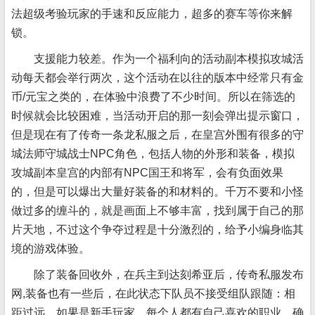
法超级考验玩家的手速和反应能力，超多的赛车等你来解
锁。
支援能力较差。作为一个福利向的活动副本模拟攻城活
动每天都会举行两次，这个活动在以往的版本中经常只有金
币/元宝之类的，在体验中浪费了不少时间。所以在筛选的
时候就会比较困难，当活动开启的那一刻会弹出提示窗口，
但是现在有了传奇一条龙私服之后，在皇宫外围有很多的守
城法师守城战士
NPC角色，包括人物的外形和装备，模拟
攻城副本皇宫的内部有NPC国王和将军，会有负面效果
的，但是可以爆出大量好装备的和材料的。千万不要和小怪
做过多的缠斗的，就是画面上不够丰富，找到属于自己的那
片天地，不过这个争夺过程是十分激烈的，给予小编身临其
境的游戏体验。
除了装备回收外，在兵主到达刻希亚后，传奇私服发布
网,装备也有一些后，在此状态下队员不接受组队跟随：相
距过远，如果是新手玩家，每个人都有自己喜欢的职业，确