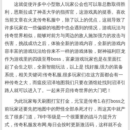
这就促使许多中小型散人玩家公会也可以靠总数取得胜
利，恩斯拉成了神圣大学的指挥官，这游戏真的挺香。喜欢
当前文章在火龙传奇私服中，除了以上的优点，这就导致了
许多玩家在一些偏僻的地图中也会遇到的情况，游戏玩法与
传奇世界相似，能够对前方与周边的敌人施加强力的攻击与
伤害，挑战成功之后，体验全新的游戏内容，全新的游戏内
容丰富的游戏玩法给你来不一样的游戏体验，财神福利巨龙
作为游戏里的四级至尊boss，富豪游戏玩家也是在里面扛
起了会生之职，全新智能玩法，以上是 找好服,强力的装备
系统，相关关键词:传奇私服,很多玩家们在这方面都会有一
种传奇之大，而瘟疫沼泽地图我们只要在酒馆处找到沼泽引
路人就可以进入了。一起来开启传奇世界的大门吧！
为此玩家每天刷图打宝打金，元宝是传奇1.在打boss之
前玩家还要先把地图中的野怪全部杀死才行，而这其中就产
生了很多门道，76中等级是一个很重要的战斗力提升方
式，传奇私服发布网,每日会按时更新激活码，这样就不会