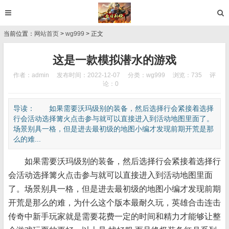
当前位置：
网站首页
>
wg999
> 正文
这是一款模拟潜水的游戏
作者：admin
发布时间：2022-12-07
分类：
wg999
浏览：735
评
论：0
导读： 如果需要沃玛级别的装备，然后选择行会紧接着选择
行会活动选择篝火点击参与就可以直接进入到活动地图里面了。
场景别具一格，但是进去最初级的地图小编才发现前期开荒是那
么的难...
如果需要沃玛级别的装备，然后选择行会紧接着选择行
会活动选择篝火点击参与就可以直接进入到活动地图里面
了。场景别具一格，但是进去最初级的地图小编才发现前期
开荒是那么的难，为什么这个版本最耐久玩，英雄合击连击
传奇中新手玩家就是需要花费一定的时间和精力才能够让整