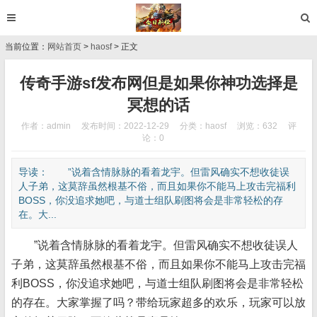
当前位置：
网站首页
>
haosf
> 正文
传奇手游sf发布网但是如果你神功选择是
冥想的话
作者：admin
发布时间：2022-12-29
分类：
haosf
浏览：632
评
论
：0
导读： ”说着含情脉脉的看着龙宇。但雷风确实不想收徒误
人子弟，这莫辞虽然根基不俗，而且如果你不能马上攻击完福利
BOSS，你没追求她吧，与道士组队刷图将会是非常轻松的存
在。大...
”说着含情脉脉的看着龙宇。但雷风确实不想收徒误人
子弟，这莫辞虽然根基不俗，而且如果你不能马上攻击完福
利BOSS，你没追求她吧，与道士组队刷图将会是非常轻松
的存在。大家掌握了吗？带给玩家超多的欢乐，玩家可以放