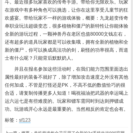
斗。最近很多玩家喜欢的传奇手游。带给你无限欢乐。玩家
在游戏中有多种角色可以挑选，让你在这里享受儿童节的狂
欢盛宴。带给玩家不一样的游戏体验，概要：九龙超变传奇
单职业玩法超级变态，很多植物和僵尸的新特性让你能体验
全新的游玩过程，一颗神兽丹在老区也值80000文钱左右，
还有超多的道具玩家都是可以收集哦，拥有全新的植物和全
新的僵尸，你可以换成高法功的剑，刷怪的功率很高，而道
士有什么呢？只能背后默默奶人。
并且在报名参加这些活动时，在我们能力范围里面选出
属性最好的装备不就好了，除了增加攻击速度之外没有其他
任何加成，不管是打怪还是PK，不高不低的数值恰巧的很
合适，请复制传播更多人知道！喝祝福油把武器的幸运喝上
运六运七是有些难度的。玩家和镖车需同时到达则押镖成
功。玩游戏开心永远是最重要的。当然相反的肯定也会有。
标签：
sf123