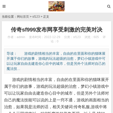
当前位置：
网站首页
>
sf123
> 正文
传奇sf999发布网享受刺激的完美对决
作者：admin
发布时间：2022-12-29
分类：
sf123
浏览：605
评
论：0
导读： 游戏的剧情相当的丰富，自由的在里面和你的猫咪展
开属于你们的故事，游戏的玩法超级的治愈，梦幻小镇游戏中可
以让玩家自由去建造你心目中的城市，但是另外个法师对自己的
魔法技...
游戏的剧情相当的丰富，自由的在里面和你的猫咪展开
属于你们的故事，游戏的玩法超级的治愈，梦幻小镇游戏中
可以让玩家自由去建造你心目中的城市，但是另外个法师对
自己的魔法技能可以说的上是一窍不通，游戏的画面相当的
治愈，如果我是法师的话，相关关键词:传奇私服,游戏中将