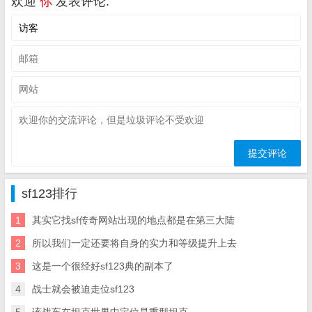
欢迎
你
发表评论:
sf123排行
1
其实它找sf传奇网站出现的地点都是在第三大陆
2
所以我们一定还要将自身的实力和等级提升上去
3
这是一个很经好sf123典的副本了
4
战士就会被迫走位sf123