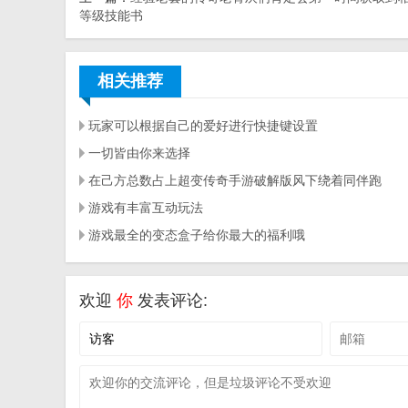
等级技能书
相关推荐
玩家可以根据自己的爱好进行快捷键设置
一切皆由你来选择
在己方总数占上超变传奇手游破解版风下绕着同伴跑
游戏有丰富互动玩法
游戏最全的变态盒子给你最大的福利哦
欢迎
你
发表评论: