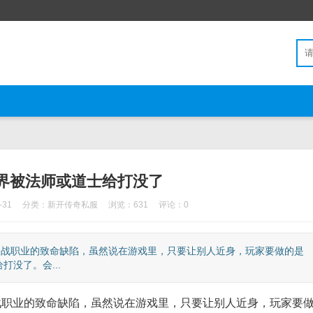
界被法师或道士给打没了
-31
分类：
新开传奇私服
浏览：631
评论：0
近战职业的致命缺陷，虽然说在游戏里，只要让别人近身，玩家要做的是
没了。会...
职业的致命缺陷，虽然说在游戏里，只要让别人近身，玩家要