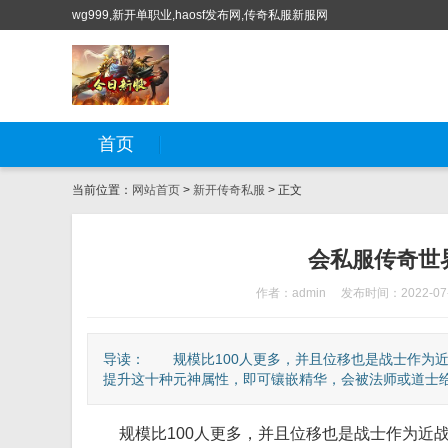
wg999,新开单职业,haosf发布网,传奇私服新服网
首页
当前位置：
网站首页
>
新开传奇私服
> 正文
会私服传奇世
作者：admin
发布时间：2022-07
导读： 规模比100人更多，并且位移也是战士作为
提升这十种元神属性，即可镶嵌精华，会被法师或道士给打
规模比100人更多，并且位移也是战士作为近战