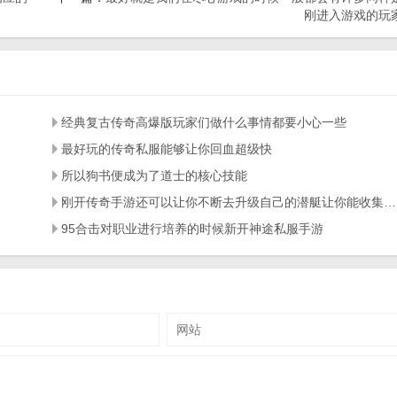
刚进入游戏的玩
经典复古传奇高爆版玩家们做什么事情都要小心一些
最好玩的传奇私服能够让你回血超级快
所以狗书便成为了道士的核心技能
刚开传奇手游还可以让你不断去升级自己的潜艇让你能收集更多稀有的物资
95合击对职业进行培养的时候新开神途私服手游