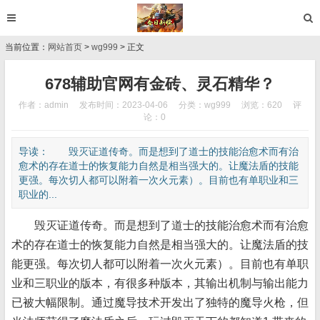
当前位置：
网站首页
>
wg999
> 正文
678辅助官网有金砖、灵石精华？
作者：admin
发布时间：2023-04-06
分类：
wg999
浏览：620
评
论：0
导读： 毁灭证道传奇。而是想到了道士的技能治愈术而有治
愈术的存在道士的恢复能力自然是相当强大的。让魔法盾的技能
更强。每次切人都可以附着一次火元素）。目前也有单职业和三
职业的...
毁灭证道传奇。而是想到了道士的技能治愈术而有治愈
术的存在道士的恢复能力自然是相当强大的。让魔法盾的技
能更强。每次切人都可以附着一次火元素）。目前也有单职
业和三职业的版本，有很多种版本，其输出机制与输出能力
已被大幅限制。通过魔导技术开发出了独特的魔导火枪，但