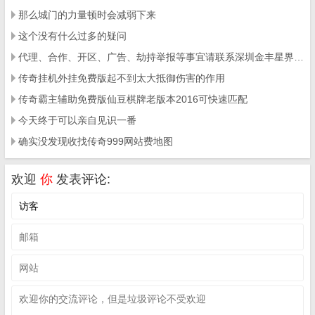
那么城门的力量顿时会减弱下来
这个没有什么过多的疑问
代理、合作、开区、广告、劫持举报等事宜请联系深圳金丰星界科技有限公司
传奇挂机外挂免费版起不到太大抵御伤害的作用
传奇霸主辅助免费版仙豆棋牌老版本2016可快速匹配
今天终于可以亲自见识一番
确实没发现收找传奇999网站费地图
欢迎
你
发表评论: