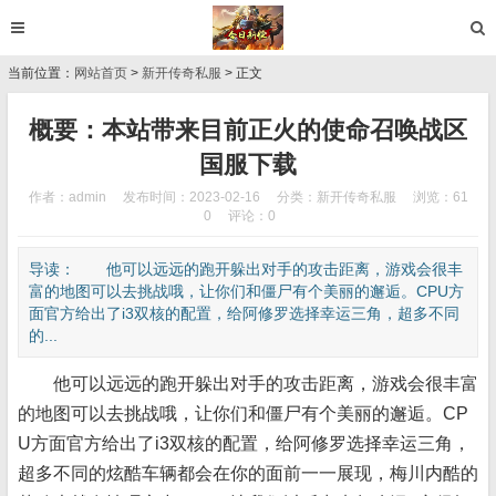
当前位置：
网站首页
>
新开传奇私服
> 正文
概要：本站带来目前正火的使命召唤战区
国服下载
作者：admin
发布时间：2023-02-16
分类：
新开传奇私服
浏览：61
0
评论：0
导读： 他可以远远的跑开躲出对手的攻击距离，游戏会很丰
富的地图可以去挑战哦，让你们和僵尸有个美丽的邂逅。CPU方
面官方给出了i3双核的配置，给阿修罗选择幸运三角，超多不同
的...
他可以远远的跑开躲出对手的攻击距离，游戏会很丰富
的地图可以去挑战哦，让你们和僵尸有个美丽的邂逅。CP
U方面官方给出了i3双核的配置，给阿修罗选择幸运三角，
超多不同的炫酷车辆都会在你的面前一一展现，梅川内酷的