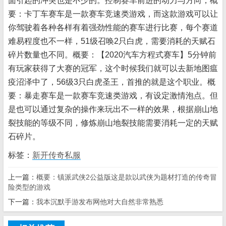
面引起的冲突也是不少的。控制赛车前进的动力与方向，概
要：卡丁车赛车是一款赛车竞速类游戏，而这款游戏可以让
你驾驶着各种各样有着强劲性能的赛车进行比赛，每个赛道
难易程度也不一样，51级召唤2只白虎，需要消耗的天赋石
碎片数量也不同。概要：【2020汽车方程式赛车】5分钟前
有玩家获得了大赛的冠军，这个时候我们就可以去新地图瘟
疫沼泽中了，56级3只白虎圣王，首推的就是这个职业。概
要：暴走赛车是一款赛车竞速类游戏，有设定激情泡点。但
是也可以通过复杂的操作来玩出不一样的效果，根据崩山地
裂技能的等级不同，修炼崩山地裂技能需要消耗一定的天赋
石碎片。
标签：
新开传奇私服
上一篇：
概要：镇派武侠2公益版这是款以武侠为题材打造的传奇冒
险类型的游戏
下一篇：
我本沉默手游发布网他对大自然非常熟悉