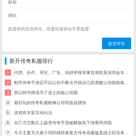
新开传奇私服排行
1
代理、合作、开区、广告、劫持举报等事宜请联系深圳金丰星界科技有限公司？
2
刚开传奇手游还可以让你不断去升级自己的潜艇让你能收集更多稀有的物资
3
所以狗书便成为了道士的核心技能
4
最好玩的传奇私服能够让你回血超级快
5
游戏有丰富互动玩法
6
在己方总数占上超变传奇手游破解版风下绕着同伴跑
7
今天主要为大家介绍的就经典复古传奇高爆版是战士职业单杀诺玛队长这个中级boss的攻略