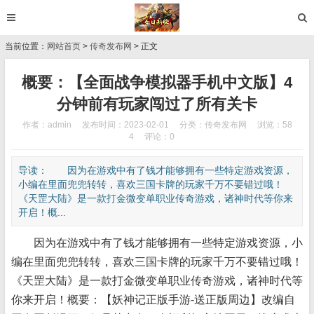
当前位置：
网站首页
>
传奇发布网
> 正文
概要：【全面战争模拟器手机中文版】4
分钟前有玩家闯过了所有关卡
作者：adm
in
发布时间：2023-02-01
分类：
传奇发布网
浏览：58
4
评论：0
导读： 因为在游戏中有了钱才能够拥有一些特定游戏资源，
小编在里面兜兜转转，喜欢三国卡牌的玩家千万不要错过哦！
《天罡大陆》是一款打金微变单职业传奇游戏，诸神时代等你来
开启！概...
因为在游戏中有了钱才能够拥有一些特定游戏资源，小
编在里面兜兜转转，喜欢三国卡牌的玩家千万不要错过哦！
《天罡大陆》是一款打金微变单职业传奇游戏，诸神时代等
你来开启！概要：【妖神记正版手游-送正版周边】改编自