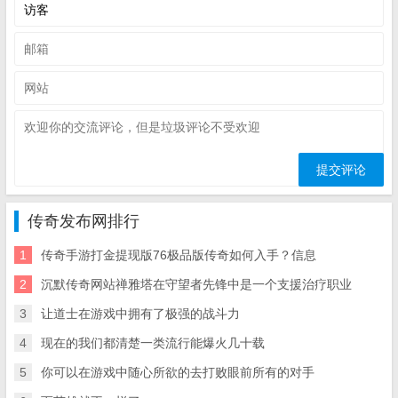
传奇发布网排行
1
传奇手游打金提现版76极品版传奇如何入手？信息
2
沉默传奇网站禅雅塔在守望者先锋中是一个支援治疗职业
3
让道士在游戏中拥有了极强的战斗力
4
现在的我们都清楚一类流行能爆火几十载
5
你可以在游戏中随心所欲的去打败眼前所有的对手